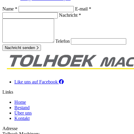
Name *
E-mail *
Nachricht *
Telefon
Nachricht senden
Like uns auf Facebook
Links
Home
Bestand
Über uns
Kontakt
Adresse
Tolhoek Machinery