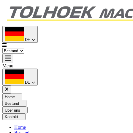
DE
Menu
DE
Home
Bestand
Über uns
Kontakt
Home
Bestand