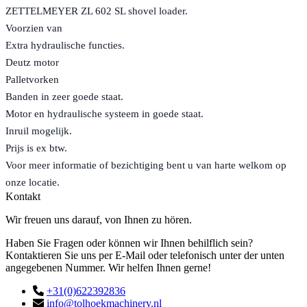
ZETTELMEYER ZL 602 SL shovel loader.
Voorzien van
Extra hydraulische functies.
Deutz motor
Palletvorken
Banden in zeer goede staat.
Motor en hydraulische systeem in goede staat.
Inruil mogelijk.
Prijs is ex btw.
Voor meer informatie of bezichtiging bent u van harte welkom op
onze locatie.
Kontakt
Wir freuen uns darauf, von Ihnen zu hören.
Haben Sie Fragen oder können wir Ihnen behilflich sein?
Kontaktieren Sie uns per E-Mail oder telefonisch unter der unten
angegebenen Nummer. Wir helfen Ihnen gerne!
+31(0)622392836
info@tolhoekmachinery.nl