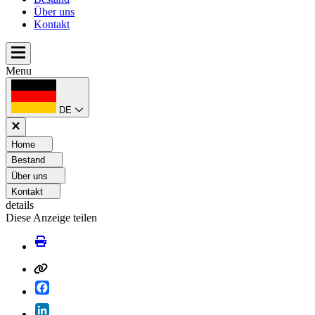
Über uns
Kontakt
Menu
DE
Home
Bestand
Über uns
Kontakt
details
Diese Anzeige teilen
Facebook
LinkedIn