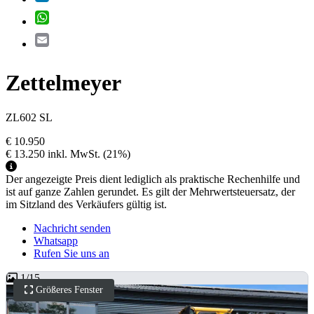
WhatsApp
Email
Zettelmeyer
ZL602 SL
€ 10.950
€ 13.250
inkl. MwSt.
(21%)
Der angezeigte Preis dient lediglich als praktische Rechenhilfe und
ist auf ganze Zahlen gerundet. Es gilt der Mehrwertsteuersatz, der
im Sitzland des Verkäufers gültig ist.
Nachricht senden
Whatsapp
Rufen Sie uns an
1
/
15
Größeres Fenster